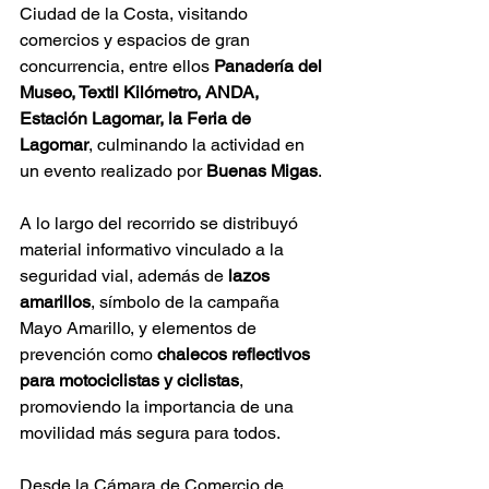
Ciudad de la Costa, visitando 
comercios y espacios de gran 
concurrencia, entre ellos 
Panadería del 
Museo, Textil Kilómetro, ANDA, 
Estación Lagomar, la Feria de 
Lagomar
, culminando la actividad en 
un evento realizado por 
Buenas Migas
.
A lo largo del recorrido se distribuyó 
material informativo vinculado a la 
seguridad vial, además de 
lazos 
amarillos
, símbolo de la campaña 
Mayo Amarillo, y elementos de 
prevención como 
chalecos reflectivos 
para motociclistas y ciclistas
, 
promoviendo la importancia de una 
movilidad más segura para todos.
Desde la Cámara de Comercio de 