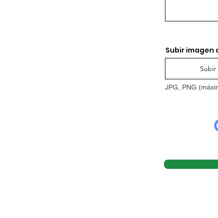
Subir imagen 
Subir
JPG, PNG (máxi