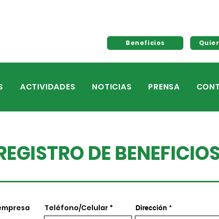
Beneficios
Quier
S
ACTIVIDADES
NOTICIAS
PRENSA
CON
REGISTRO DE BENEFICIO
 empresa
Teléfono/Celular
Dirección