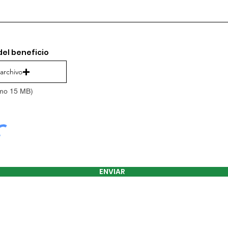
del beneficio
 archivo
mo 15 MB)
ENVIAR