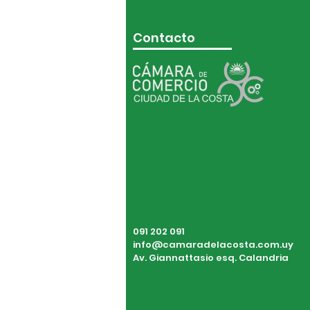
Contacto
091 202 091
info@camaradelacosta.com.uy
Av. Giannattasio esq. Calandria