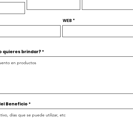
WEB
o quieres brindar?
el Beneficio